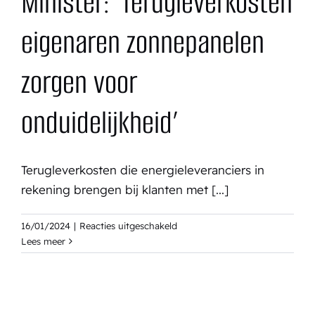
Minister: ‘Terugleverkosten
eigenaren zonnepanelen
zorgen voor
onduidelijkheid’
Terugleverkosten die energieleveranciers in
rekening brengen bij klanten met [...]
voor
16/01/2024
|
Reacties uitgeschakeld
Minister:
Lees meer
‘Terugleverkosten
eigenaren
zonnepanelen
zorgen