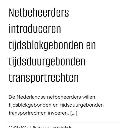
Netbeheerders
introduceren
tijdsblokgebonden en
tijdsduurgebonden
transportrechten
De Nederlandse netbeheerders willen
tijdsblokgebonden en tijdsduurgebonden
transportrechten invoeren. [...]
voor
22/01/2024
|
Reacties uitgeschakeld