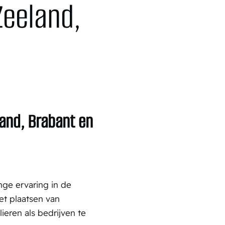
Zeeland,
land, Brabant en
ge ervaring in de
et plaatsen van
lieren als bedrijven te