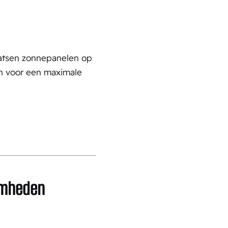
laatsen zonnepanelen op
en voor een maximale
amheden