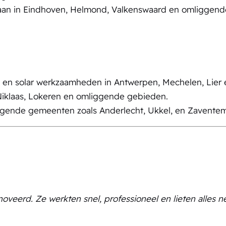
 aan in Eindhoven, Helmond, Valkenswaard en omliggend
 en solar werkzaamheden in Antwerpen, Mechelen, Lier 
Niklaas, Lokeren en omliggende gebieden.
ggende gemeenten zoals Anderlecht, Ukkel, en Zaventem
oveerd. Ze werkten snel, professioneel en lieten alles ne