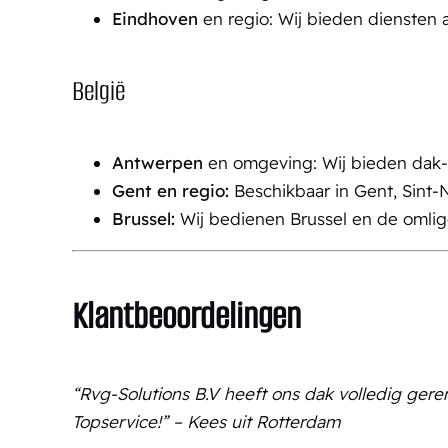
Eindhoven
en regio: Wij bieden diensten
België
Antwerpen
en omgeving: Wij bieden dak-
Gent en regio:
Beschikbaar in Gent, Sint-
Brussel:
Wij bedienen Brussel en de omli
Klantbeoordelingen
“Rvg-Solutions B.V heeft ons dak volledig geren
Topservice!” – Kees uit Rotterdam