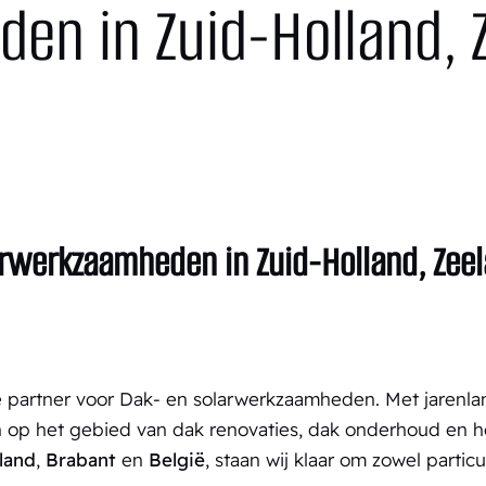
en in Zuid-Holland, 
ë
arwerkzaamheden in Zuid-Holland, Zee
 partner voor Dak- en solarwerkzaamheden. Met jarenlan
 op het gebied van dak renovaties, dak onderhoud en h
land
,
Brabant
en
België
, staan wij klaar om zowel particu