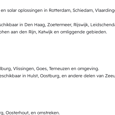
en solar oplossingen in Rotterdam, Schiedam, Vlaarding
eschikbaar in Den Haag, Zoetermeer, Rijswijk, Leidschen
lphen aan den Rijn, Katwijk en omliggende gebieden.
lburg, Vlissingen, Goes, Terneuzen en omgeving.
eschikbaar in Hulst, Oostburg, en andere delen van Zee
rg, Oosterhout, en omstreken.