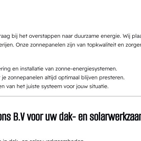
graag bij het overstappen naar duurzame energie. Wij p
ijen. Onze zonnepanelen zijn van topkwaliteit en zorg
ring en installatie van zonne-energiesystemen.
je zonnepanelen altijd optimaal blijven presteren.
en van het juiste systeem voor jouw situatie.
ons B.V voor uw d
ak- en solarwerkza