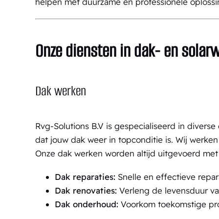
helpen met duurzame en professionele oplossi
Onze diensten in d
ak- en sola
Dak werken
Rvg-Solutions B.V is gespecialiseerd in diverse
dat jouw dak weer in topconditie is. Wij werk
Onze dak werken worden altijd uitgevoerd met
Dak reparaties:
Snelle en effectieve repar
Dak renovaties:
Verleng de levensduur va
Dak onderhoud:
Voorkom toekomstige pr