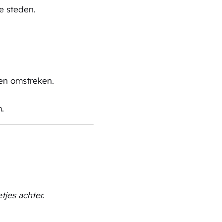
e steden.
en omstreken.
.
tjes achter.