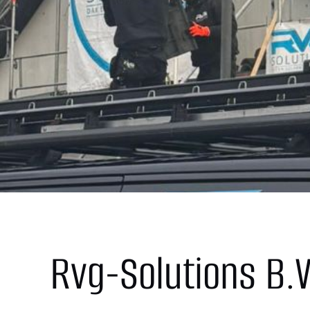
Rvg-Solutions B.V