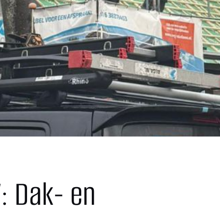
: Dak- en