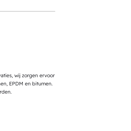
aties, wij zorgen ervoor
nnen, EPDM en bitumen.
rden.