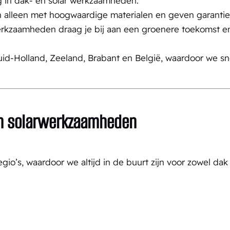
g in dak- en solar werkzaamheden.
 alleen met hoogwaardige materialen en geven garantie 
rkzaamheden draag je bij aan een groenere toekomst en
 Zuid-Holland, Zeeland, Brabant en België, waardoor we sn
n solarwerkzaamheden
 regio’s, waardoor we altijd in de buurt zijn voor zowel d