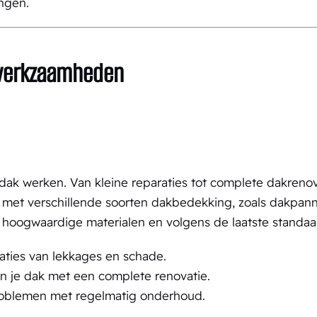
ngen.
rwerkzaamheden
 dak werken. Van kleine reparaties tot complete dakrenov
en met verschillende soorten dakbedekking, zoals dakpa
 hoogwaardige materialen en volgens de laatste standaa
aties van lekkages en schade.
n je dak met een complete renovatie.
oblemen met regelmatig onderhoud.