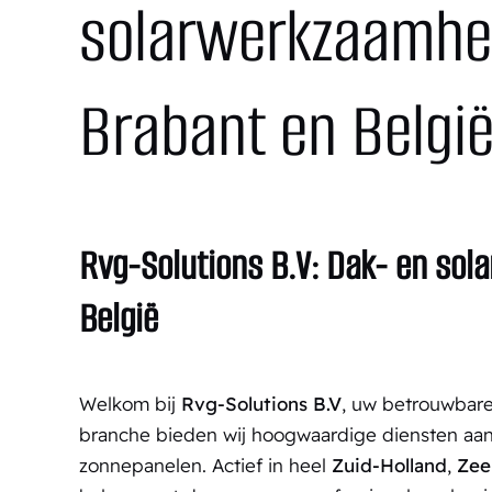
solarwerkzaamhed
Brabant en Belgi
Rvg-Solutions B.V: Dak- en sol
België
Welkom bij
Rvg-Solutions B.V
, uw betrouwbare
branche bieden wij hoogwaardige diensten aan
zonnepanelen. Actief in heel
Zuid-Holland
,
Zee