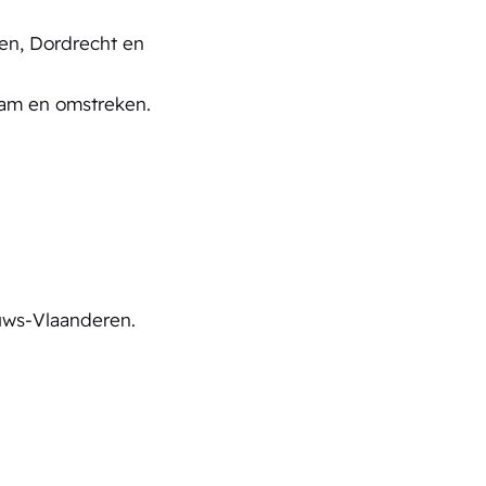
en, Dordrecht en
dam en omstreken.
uws-Vlaanderen.