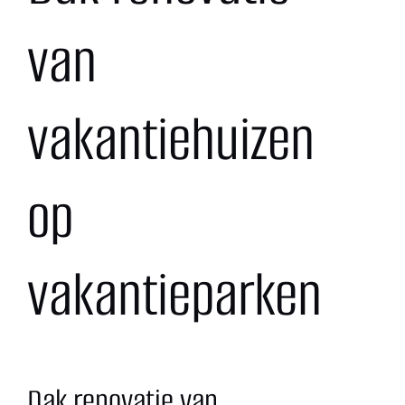
Contact
van
vakantiehuizen
op
vakantieparken
Dak renovatie van