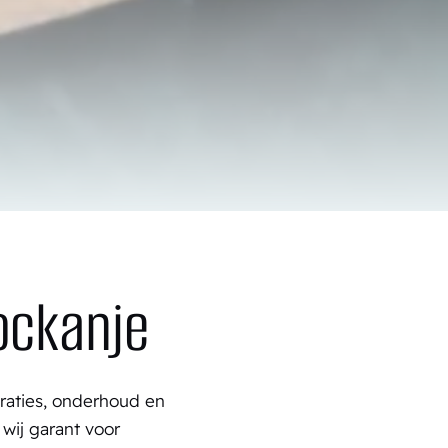
ockanje
araties, onderhoud en
wij garant voor