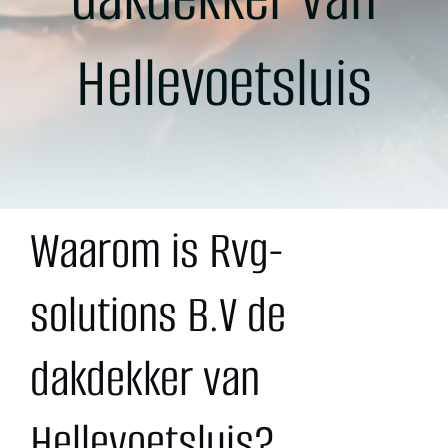
Contact
Hellevoetsluis
Waarom is Rvg-
solutions B.V de
dakdekker van
Hellevoetsluis?