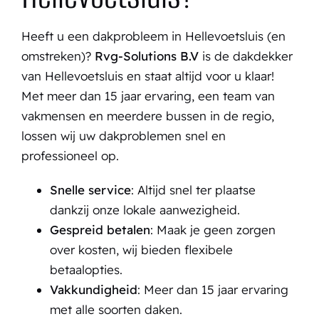
Heeft u een dakprobleem in Hellevoetsluis (en
omstreken)?
Rvg-Solutions B.V
is de dakdekker
van
Hellevoetsluis
en staat altijd voor u klaar!
Met meer dan 15 jaar ervaring, een team van
vakmensen en meerdere bussen in de regio,
lossen wij uw dakproblemen snel en
professioneel op.
Snelle service
: Altijd snel ter plaatse
dankzij onze lokale aanwezigheid.
Gespreid betalen
: Maak je geen zorgen
over kosten, wij bieden flexibele
betaalopties.
Vakkundigheid
: Meer dan 15 jaar ervaring
met alle soorten daken.