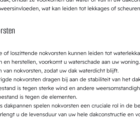
eersinvloeden, wat kan leiden tot lekkages of scheuren 
rsten
of loszittende nokvorsten kunnen leiden tot waterlekk
en en herstellen, voorkomt u waterschade aan uw woning.
 van nokvorsten, zodat uw dak waterdicht blijft.
gde nokvorsten dragen bij aan de stabiliteit van het da
stand is tegen sterke wind en andere weersomstandighe
 bestand is tegen de elementen.
s dakpannen spelen nokvorsten een cruciale rol in de 
rlengt u de levensduur van uw hele dakconstructie en v