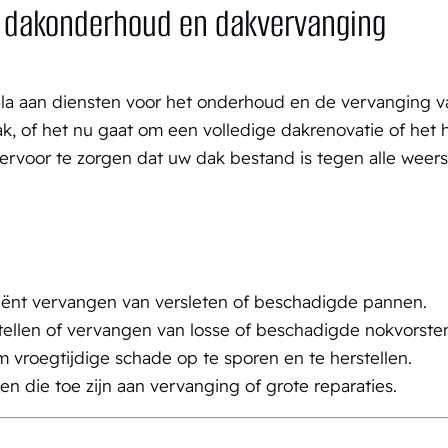
r dakonderhoud en dakvervanging
la aan diensten voor het onderhoud en de vervanging 
 of het nu gaat om een volledige dakrenovatie of het 
ervoor te zorgen dat uw dak bestand is tegen alle wee
iciënt vervangen van versleten of beschadigde pannen.
stellen of vervangen van losse of beschadigde nokvorste
m vroegtijdige schade op te sporen en te herstellen.
en die toe zijn aan vervanging of grote reparaties.