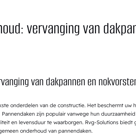
houd: vervanging van dakpa
vanging van dakpannen en nokvorsten
jkste onderdelen van de constructie. Het beschermt uw 
. Pannendaken zijn populair vanwege hun duurzaamheid e
teit en levensduur te waarborgen. Rvg-Solutions biedt 
algemeen onderhoud van pannendaken.