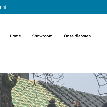
s.nl
Home
Showroom
Onze diensten