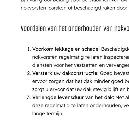
nokvorsten losraken of beschadigd raken door w
Voordelen van het onderhouden van nokvo
Voorkom lekkage en schade:
Beschadigde 
nokvorsten regelmatig te laten inspecter
diensten voor het vastzetten en vervangen
Versterk uw dakconstructie:
Goed bevesti
ervoor zorgen dat het dak minder goed be
zorgt u ervoor dat uw dak stevig blijft en
Verlengde levensduur van het dak:
Net al
deze regelmatig te laten onderhouden, ve
lange termijn.