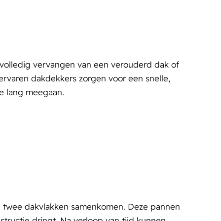
volledig vervangen van een verouderd dak of
ervaren dakdekkers zorgen voor een snelle,
ie lang meegaan.
 de twee dakvlakken samenkomen. Deze pannen
structie dringt. Na verloop van tijd kunnen