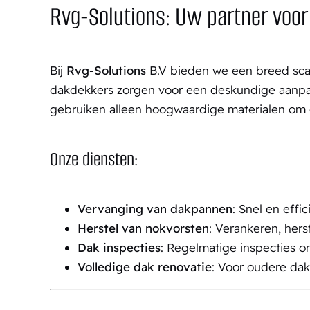
Rvg-Solutions: Uw partner voo
Bij
Rvg-Solutions
B.V bieden we een breed sca
dakdekkers zorgen voor een deskundige aanpak,
gebruiken alleen hoogwaardige materialen om 
Onze diensten:
Vervanging van dakpannen
: Snel en eff
Herstel van nokvorsten
: Verankeren, her
Dak inspecties
: Regelmatige inspecties o
Volledige dak renovatie
: Voor oudere dak