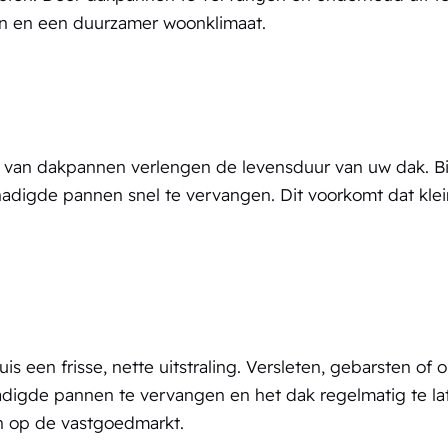
sten en een duurzamer woonklimaat.
van dakpannen verlengen de levensduur van uw dak. Bij
eschadigde pannen snel te vervangen. Dit voorkomt dat k
een frisse, nette uitstraling. Versleten, gebarsten of
digde pannen te vervangen en het dak regelmatig te late
n op de vastgoedmarkt.