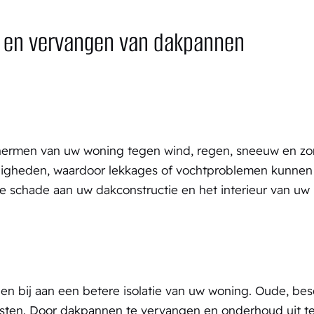
 en vervangen van dakpannen
chermen van uw woning tegen wind, regen, sneeuw en zo
gheden, waardoor lekkages of vochtproblemen kunnen o
e schade aan uw dakconstructie en het interieur van uw 
 bij aan een betere isolatie van uw woning. Oude, be
sten. Door dakpannen te vervangen en onderhoud uit te 