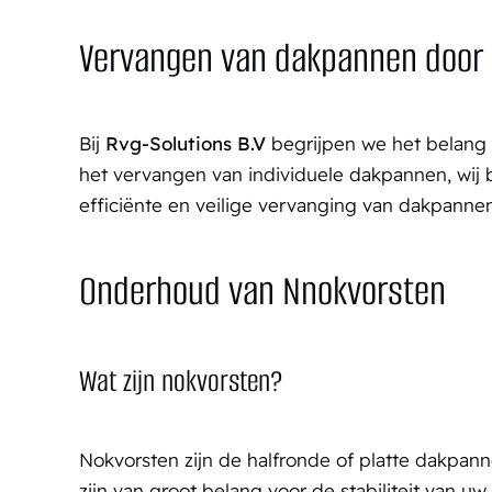
Vervangen van dakpannen door 
Bij
Rvg-Solutions B.V
begrijpen we het belang 
het vervangen van individuele dakpannen, wij 
efficiënte en veilige vervanging van dakpann
Onderhoud van Nnokvorsten
Wat zijn nokvorsten?
Nokvorsten zijn de halfronde of platte dakpa
zijn van groot belang voor de stabiliteit van u