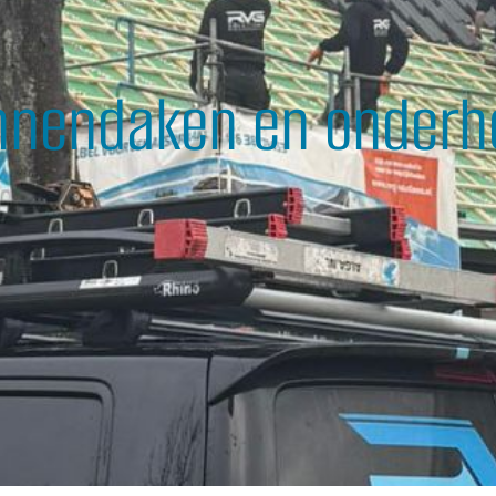
nnendaken en onderh