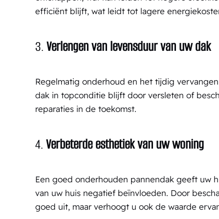
efficiënt blijft, wat leidt tot lagere energieko
3.
Verlengen van levensduur van uw dak
Regelmatig onderhoud en het tijdig vervangen 
dak in topconditie blijft door versleten of b
reparaties in de toekomst.
4.
Verbeterde esthetiek van uw woning
Een goed onderhouden pannendak geeft uw huis 
van uw huis negatief beïnvloeden. Door bescha
goed uit, maar verhoogt u ook de waarde erva