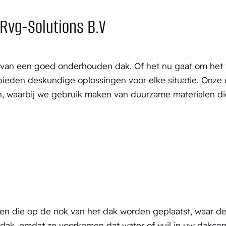
Rvg-Solutions B.V
van een goed onderhouden dak. Of het nu gaat om het 
bieden deskundige oplossingen voor elke situatie. Onze 
en, waarbij we gebruik maken van duurzame materialen d
nnen die op de nok van het dak worden geplaatst, waar
w dak, omdat ze voorkomen dat water of vuil in uw dakcon