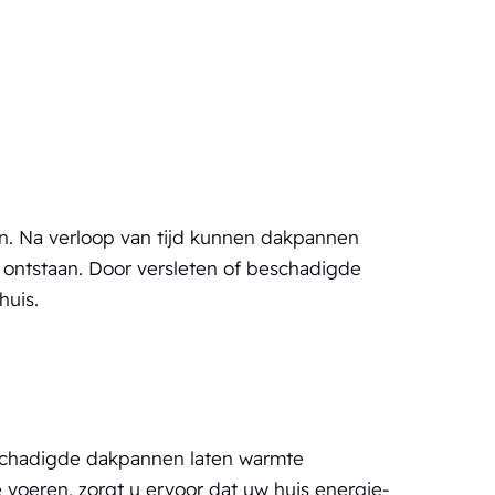
n. Na verloop van tijd kunnen dakpannen
ntstaan. Door versleten of beschadigde
huis.
schadigde dakpannen laten warmte
voeren, zorgt u ervoor dat uw huis energie-