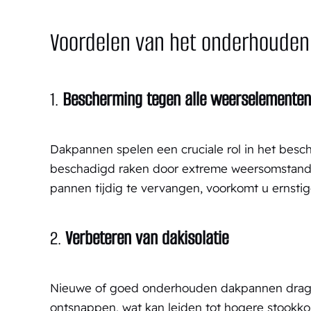
Voordelen van het onderhouden
1.
Bescherming tegen alle weerselementen
Dakpannen spelen een cruciale rol in het bes
beschadigd raken door extreme weersomstandi
pannen tijdig te vervangen, voorkomt u ernstig
2.
Verbeteren van dakisolatie
Nieuwe of goed onderhouden dakpannen dragen
ontsnappen, wat kan leiden tot hogere stookko