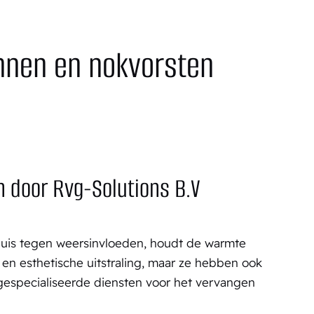
nnen en nokvorsten
 door Rvg-Solutions B.V
huis tegen weersinvloeden, houdt de warmte
n esthetische uitstraling, maar ze hebben ook
gespecialiseerde diensten voor het vervangen