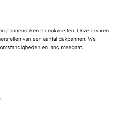
van pannendaken en nokvorsten. Onze ervaren
herstellen van een aantal dakpannen. We
rsomstandigheden en lang meegaat.
n.