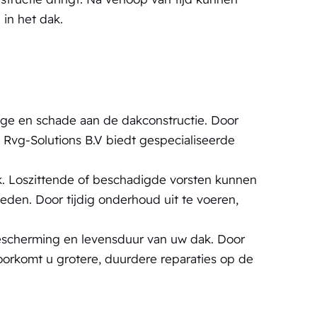
in het dak.
age en schade aan de dakconstructie. Door
 Rvg-Solutions B.V biedt gespecialiseerde
k. Loszittende of beschadigde vorsten kunnen
den. Door tijdig onderhoud uit te voeren,
bescherming en levensduur van uw dak. Door
oorkomt u grotere, duurdere reparaties op de