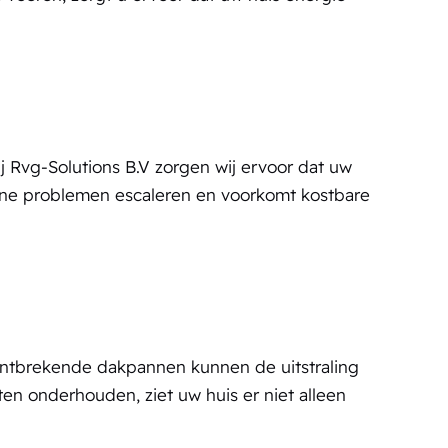
 Rvg-Solutions B.V zorgen wij ervoor dat uw
leine problemen escaleren en voorkomt kostbare
 ontbrekende dakpannen kunnen de uitstraling
n onderhouden, ziet uw huis er niet alleen