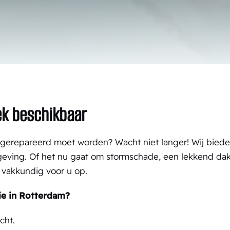
ek beschikbaar
l gerepareerd moet worden? Wacht niet langer! Wij bied
geving. Of het nu gaat om stormschade, een lekkend da
 vakkundig voor u op.
ie in Rotterdam?
cht.