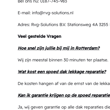
Bel ons nu: 0187-745-983
E-mail: info@rvg-solutions.nl
Adres:
Rvg-Solutions B.V. Stationsweg 4A 325
Veel gestelde Vragen
Hoe snel zijn jullie bij mij in Rotterdam?
Wij zijn meestal binnen 30 minuten ter plaatse.
Wat kost een spoed dak lekkage reparatie?
De kosten hangen af van de ernst van de lekkag
Kan ik garantie krijgen op de spoed reparatie
Ja, wij geven garantie op alle dak reparaties die