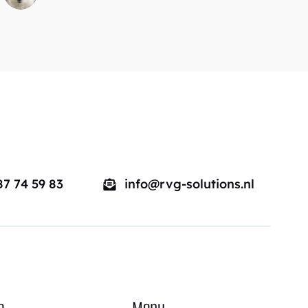
87 74 59 83
info@rvg-solutions.nl
e
Menu