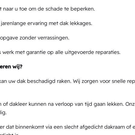
ct naar u toe om de schade te beperken.
jarenlange ervaring met dak lekkages.
jsopgave zonder verrassingen.
s werk met garantie op alle uitgevoerde reparaties.
eren wij?
an uw dak beschadigd raken. Wij zorgen voor snelle rep
 of dakleer kunnen na verloop van tijd gaan lekken. On
ig.
r dat binnenkomt via een slecht afgedicht dakraam of 