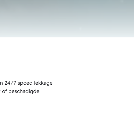
en 24/7 spoed lekkage
k of beschadigde