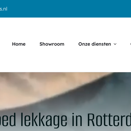
s.nl
Home
Showroom
Onze diensten
ed lekkage in Rotte