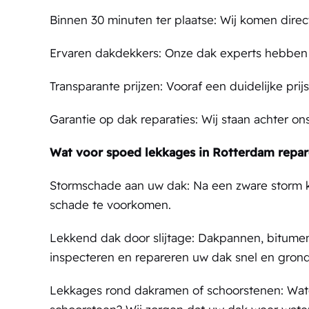
Binnen 30 minuten ter plaatse: Wij komen dire
Ervaren dakdekkers: Onze dak experts hebben 
Transparante prijzen: Vooraf een duidelijke pri
Garantie op dak reparaties: Wij staan achter on
Wat voor spoed lekkages in Rotterdam repar
Stormschade aan uw dak: Na een zware storm k
schade te voorkomen.
Lekkend dak door slijtage: Dakpannen, bitumen
inspecteren en repareren uw dak snel en grond
Lekkages rond dakramen of schoorstenen: Wate