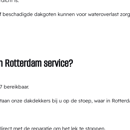
icht is.
f beschadigde dakgoten kunnen voor wateroverlast zorg
in Rotterdam service?
7 bereikbaar.
taan onze dakdekkers bij u op de stoep, waar in Rotter
irect met de reparatie om het lek te stoppen.