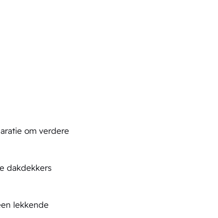
aratie om verdere
ze dakdekkers
een lekkende