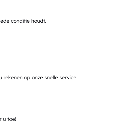
oede conditie houdt.
u rekenen op onze snelle service.
 u toe!