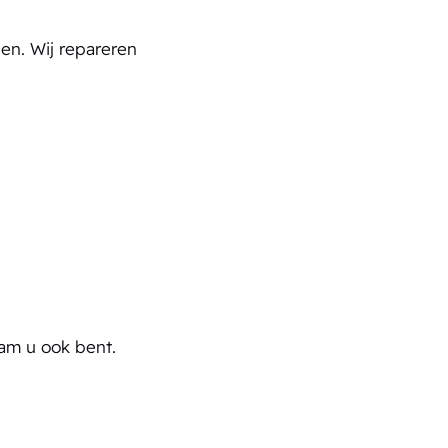
en. Wij repareren
dam u ook bent.