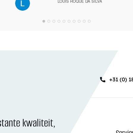
LOUIS ROQUE DA SILVA
+31 (0) 1
tante kwaliteit,
Servic