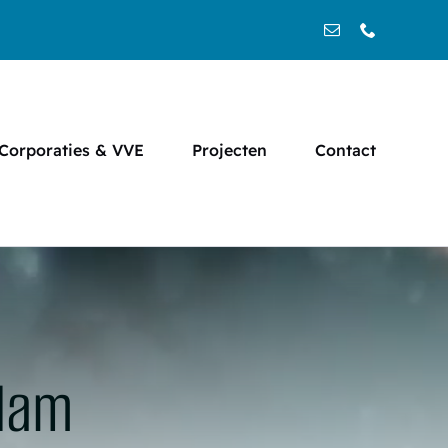
Corporaties & VVE
Projecten
Contact
rdam