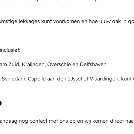
ekomstige lekkages kunt voorkomen en hoe u uw dak in g
nclusief:
dam Zuid,
Kralingen,
Overschie en
Delfshaven.
Schiedam, Capelle aan den IJssel of Vlaardingen, kunt 
?
 vandaag nog
contact
met ons op en wij komen direct naar