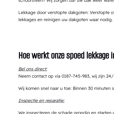
schoorsteen? Wij zorgen dat uw dak weer waterd
Lekkage door verstopte dakgoten: Verstopte o
lekkages en reinigen uw dakgoten waar nodig.
Hoe werkt onze spoed lekkage 
Bel ons direct:
Neem contact op via 0187-745-983, wij zijn 24/
Wij komen snel naar u toe: Binnen 30 minuten s
Inspectie en reparatie:
We inspecteren de schade grondig en starten d